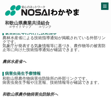
トップ
> 被害防止情報
被害防止情報
和歌山県農業共済組合
≫サイトマップ
≫リンク
被害防止等に向けた技術指導
農林水産省による技術指導通知が掲載されている外部リン
クです。
気象庁が発表する気象情報等に基づき、農作物等の被害防
止等に向けた技術指導通知が確認できます。
農林水産省へ
病害虫発生予察情報
和歌山県農作物病害虫防除所の外部リンクです。
病害虫発生予報や注意報、技術情報等が確認できます。
和歌山県農作物病害虫防除所へ